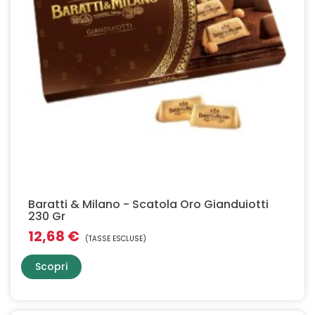
Baratti & Milano - Scatola Oro Gianduiotti
230 Gr
12,68 €
(TASSE ESCLUSE)
Scopri