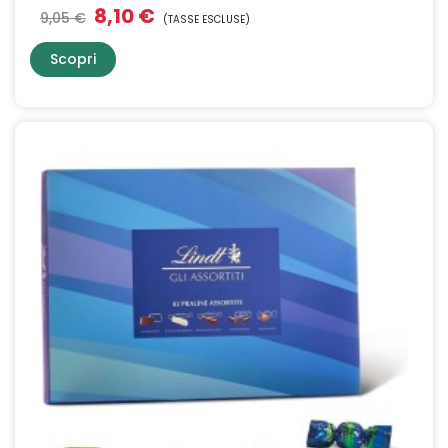
8,10 €
9,05 €
(TASSE ESCLUSE)
Scopri