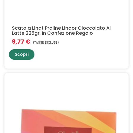
Scatola Lindt Praline Lindor Cioccolato Al
Latte 225gr, In Confezione Regalo
9,77 €
(TASSE ESCLUSE)
Scopri