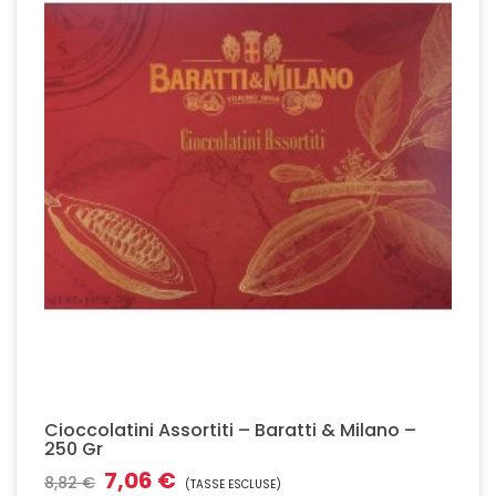
Cioccolatini Assortiti – Baratti & Milano –
250 Gr
7,06 €
8,82 €
(TASSE ESCLUSE)