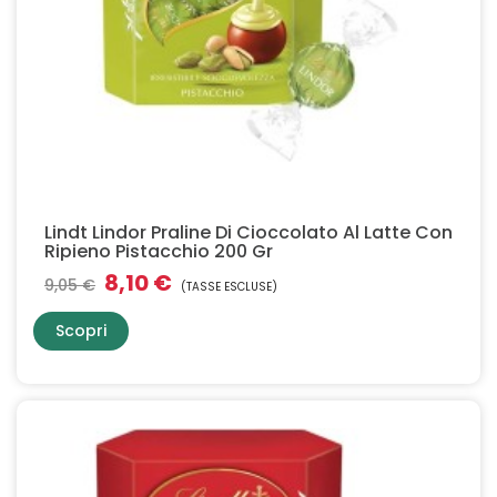
Lindt Lindor Praline Di Cioccolato Al Latte Con
Ripieno Pistacchio 200 Gr
8,10 €
9,05 €
(TASSE ESCLUSE)
Scopri