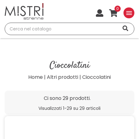
0
menu
Cioccolatini
Home
Altri prodotti
Cioccolatini
Ci sono 29 prodotti.
Visualizzati 1-29 su 29 articoli