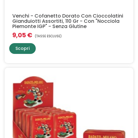
Venchi - Cofanetto Dorato Con Cioccolatini
Gianduiotti Assortiti, 110 Gr - Con "Nocciola
Piemonte IGP" - Senza Glutine
9,05 €
(TASSE ESCLUSE)
Scopri