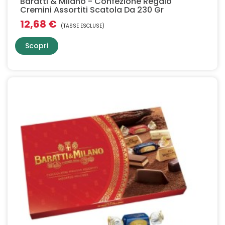
Baratti & Milano - Confezione Regalo
Cremini Assortiti Scatola Da 230 Gr
12,68 €
(TASSE ESCLUSE)
Scopri