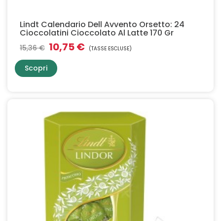
Lindt Calendario Dell Avvento Orsetto: 24
Cioccolatini Cioccolato Al Latte 170 Gr
10,75 €
15,36 €
(TASSE ESCLUSE)
Scopri