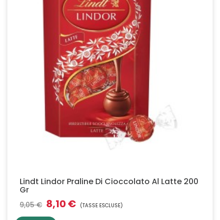
Lindt Lindor Praline Di Cioccolato Al Latte 200
Gr
8,10 €
9,05 €
(TASSE ESCLUSE)