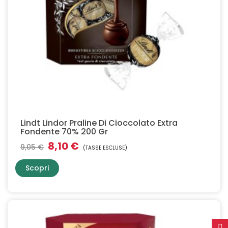
Lindt Lindor Praline Di Cioccolato Extra
Fondente 70% 200 Gr
8,10 €
9,05 €
(TASSE ESCLUSE)
Scopri