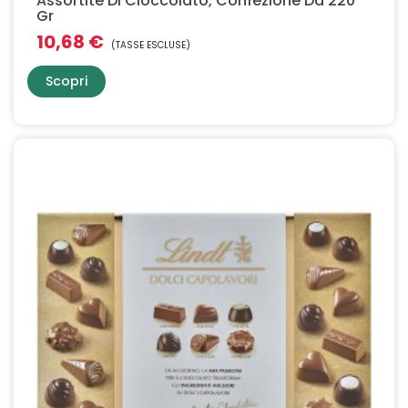
Assortite Di Cioccolato, Confezione Da 220
Gr
10,68 €
(TASSE ESCLUSE)
Scopri