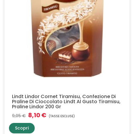
Lindt Lindor Cornet Tiramisu, Confezione Di
Praline Di Cioccolato Lindt Al Gusto Tiramisu,
Praline Lindor 200 Gr
8,10 €
9,05 €
(TASSE ESCLUSE)
Scopri